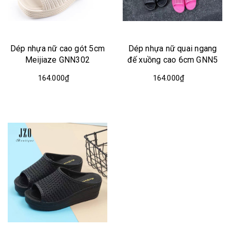
Dép nhựa nữ cao gót 5cm
Dép nhựa nữ quai ngang
Meijiaze GNN302
đế xuồng cao 6cm GNN5
164.000₫
164.000₫