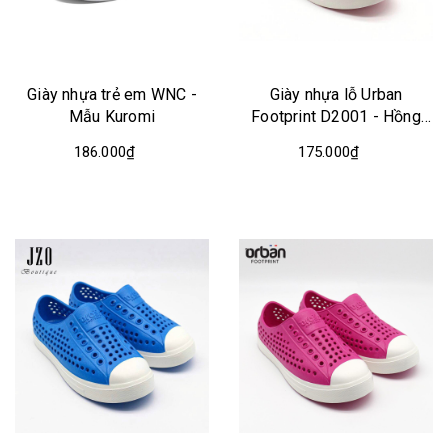
Giày nhựa trẻ em WNC -
Giày nhựa lỗ Urban
Mẫu Kuromi
Footprint D2001 - Hồng
nhạt trắng
186.000₫
175.000₫