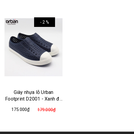
- 2 %
Giày nhựa lỗ Urban
Footprint D2001 - Xanh đế
trắng
175.000₫
179.000₫