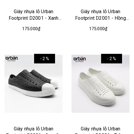
Giày nhựa lỗ Urban
Giày nhựa lỗ Urban
Footprint D2001 - Xanh
Footprint D2001 - Hồng
coban trắng
đậm trắng
175.000₫
175.000₫
- 2 %
- 2 %
Giày nhựa lỗ Urban
Giày nhựa lỗ Urban