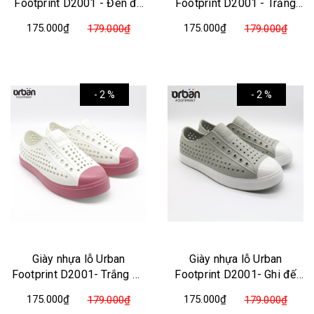
Footprint D2001 - Đen đế
Footprint D2001 - Trắng
trắng
trơn
175.000₫
175.000₫
179.000₫
179.000₫
- 2 %
- 2 %
Giày nhựa lỗ Urban
Giày nhựa lỗ Urban
Footprint D2001- Trắng đế
Footprint D2001- Ghi đế
hồng
trắng
175.000₫
175.000₫
179.000₫
179.000₫