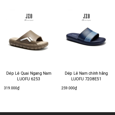
Dép Lê Quai Ngang Nam
Dép Lê Nam chính hãng
LUOFU 6253
LUOFU 7208E51
319.000₫
259.000₫