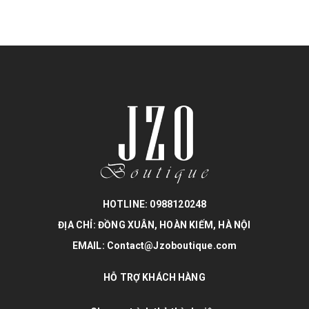
HOTLINE: 0988120248
ĐỊA CHỈ: ĐỒNG XUÂN, HOÀN KIẾM, HÀ NỘI
EMAIL: Contact@Jzoboutique.com
HỖ TRỢ KHÁCH HÀNG