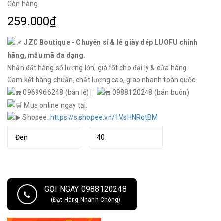
Còn hàng
259.000₫
JZO Boutique - Chuyên sỉ & lẻ giày dép LUOFU chính
hãng, mẫu mã đa dạng.
Nhận đặt hàng số lượng lớn, giá tốt cho đại lý & cửa hàng.
Cam kết hàng chuẩn, chất lượng cao, giao nhanh toàn quốc.
0969966248 (bán lẻ) |
0988120248 (bán buôn)
Mua online ngay tại:
Shopee:
https://s.shopee.vn/1VsHNRqtBM
GỌI NGAY 0988120248
(Đặt Hàng Nhanh Chóng)