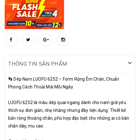
THÔNG TIN SẢN PHẨM
👣 Dép Nam LUOFU 6252 – Form Rộng Êm Chân, Chuẩn
Phong Cách Thoải Mái Mỗi Ngày
LUOFU 6252 là mẫu dép quai ngang dành cho nam giới yêu
thích sự đơn giản, nhẹ nhàng nhưng đầy tiện dụng. Thiết kế
bản rộng thoáng chân, phù hợp đặc biệt cho những ai có bàn
chân dày, mu cao.