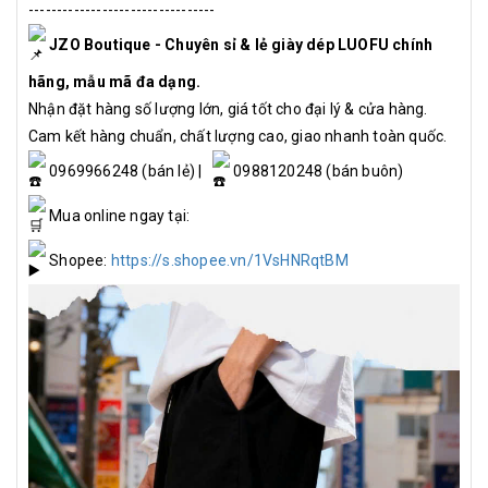
---------------------------------
JZO Boutique - Chuyên sỉ & lẻ giày dép LUOFU chính
hãng, mẫu mã đa dạng.
Nhận đặt hàng số lượng lớn, giá tốt cho đại lý & cửa hàng.
Cam kết hàng chuẩn, chất lượng cao, giao nhanh toàn quốc.
0969966248 (bán lẻ) |
0988120248 (bán buôn)
Mua online ngay tại:
Shopee:
https://s.shopee.vn/1VsHNRqtBM