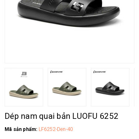
Dép nam quai bản LUOFU 6252
Mã sản phẩm:
LF6252-Den-40