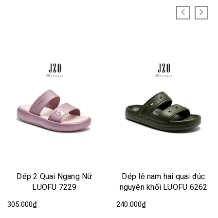
Dép 2 Quai Ngang Nữ
Dép lê nam hai quai đúc
LUOFU 7229
nguyên khối LUOFU 6262
305.000₫
240.000₫