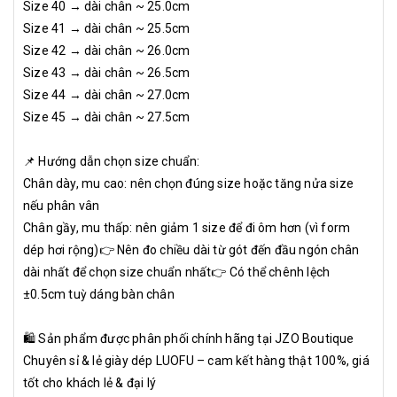
Size 40 → dài chân ~ 25.0cm
Size 41 → dài chân ~ 25.5cm
Size 42 → dài chân ~ 26.0cm
Size 43 → dài chân ~ 26.5cm
Size 44 → dài chân ~ 27.0cm
Size 45 → dài chân ~ 27.5cm
📌 Hướng dẫn chọn size chuẩn:
Chân dày, mu cao: nên chọn đúng size hoặc tăng nửa size
nếu phân vân
Chân gầy, mu thấp: nên giảm 1 size để đi ôm hơn (vì form
dép hơi rộng)👉 Nên đo chiều dài từ gót đến đầu ngón chân
dài nhất để chọn size chuẩn nhất👉 Có thể chênh lệch
±0.5cm tuỳ dáng bàn chân
🛍️ Sản phẩm được phân phối chính hãng tại JZO Boutique
Chuyên sỉ & lẻ giày dép LUOFU – cam kết hàng thật 100%, giá
tốt cho khách lẻ & đại lý