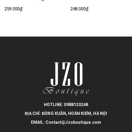
259.000₫
248.000₫
HOTLINE: 0988120248
ĐỊA CHỈ: ĐỒNG XUÂN, HOÀN KIẾM, HÀ NỘI
EMAIL: Contact@Jzoboutique.com