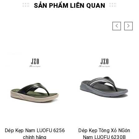
SẢN PHẨM LIÊN QUAN
Dép Kẹp Nam LUOFU 6256
Dép Kẹp Tông Xỏ NGón
chính hãng
Nam LUOFU 6230B