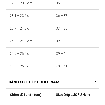
22.5 – 23.0 cm
35 – 36
23.1 – 23.6 cm
36 – 37
23.7 – 24.2 cm
37 – 38
24.3 – 24.8 cm
38 – 39
24.9 – 25.4 cm
39 – 40
25.5 – 26.0 cm
40 – 41
BẢNG SIZE DÉP LUOFU NAM:
Chiều dài chân (cm)
Size Dép LUOFU Nam