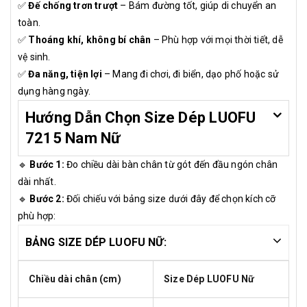
✅
Đế chống trơn trượt
– Bám đường tốt, giúp di chuyển an
toàn.
✅
Thoáng khí, không bí chân
– Phù hợp với mọi thời tiết, dễ
vệ sinh.
✅
Đa năng, tiện lợi
– Mang đi chơi, đi biển, dạo phố hoặc sử
dụng hàng ngày.
Hướng Dẫn Chọn Size Dép LUOFU
7215 Nam Nữ
🔹
Bước 1:
Đo chiều dài bàn chân từ gót đến đầu ngón chân
dài nhất.
🔹
Bước 2:
Đối chiếu với bảng size dưới đây để chọn kích cỡ
phù hợp:
BẢNG SIZE DÉP LUOFU NỮ:
Chiều dài chân (cm)
Size Dép LUOFU Nữ