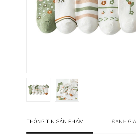
THÔNG TIN SẢN PHẨM
ĐÁNH GI