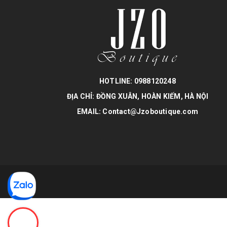
HOTLINE: 0988120248
ĐỊA CHỈ: ĐỒNG XUÂN, HOÀN KIẾM, HÀ NỘI
EMAIL: Contact@Jzoboutique.com