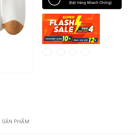
(Đặt Hàng Nhanh Chóng)
Á SẢN PHẨM