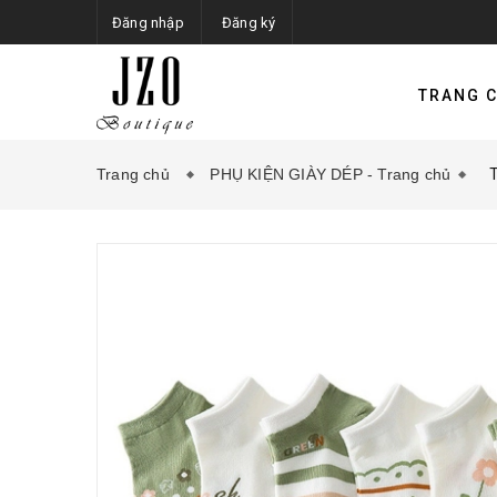
Đăng nhập
Đăng ký
TRANG 
Trang chủ
PHỤ KIỆN GIÀY DÉP - Trang chủ
T