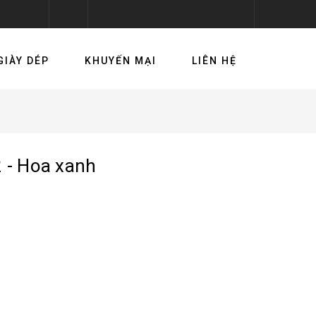
GIÀY DÉP
KHUYẾN MẠI
LIÊN HỆ
2 - Hoa xanh