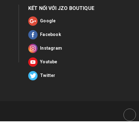
KẾT NỐI VỚI JZO BOUTIQUE
Google
Facebook
Instagram
Youtube
Twitter