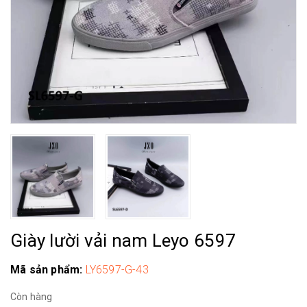
Giày lười vải nam Leyo 6597
Mã sản phẩm:
LY6597-G-43
Còn hàng