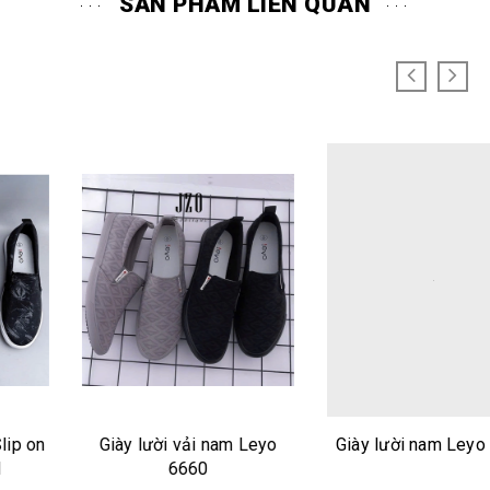
SẢN PHẨM LIÊN QUAN
Giày lười vải nam Leyo
Giày lười nam Leyo 6666
6660