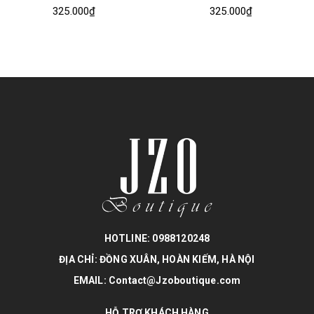
325.000₫
325.000₫
HOTLINE: 0988120248
ĐỊA CHỈ: ĐỒNG XUÂN, HOÀN KIẾM, HÀ NỘI
EMAIL: Contact@Jzoboutique.com
HỖ TRỢ KHÁCH HÀNG