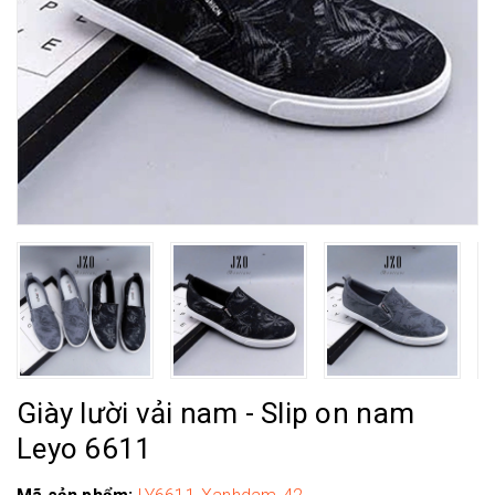
Giày lười vải nam - Slip on nam
Leyo 6611