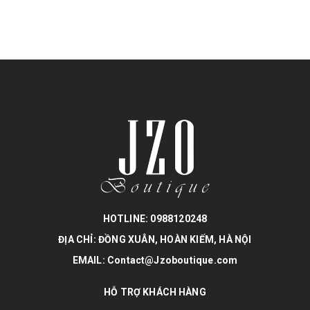
HOTLINE: 0988120248
ĐỊA CHỈ: ĐỒNG XUÂN, HOÀN KIẾM, HÀ NỘI
EMAIL: Contact@Jzoboutique.com
HỖ TRỢ KHÁCH HÀNG