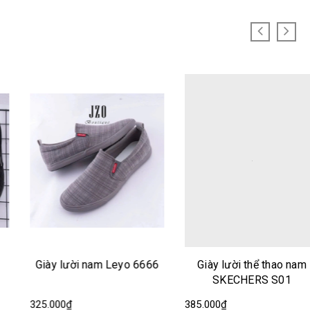
Giày lười nam Leyo 6666
Giày lười thể thao nam
SKECHERS S01
325.000₫
385.000₫